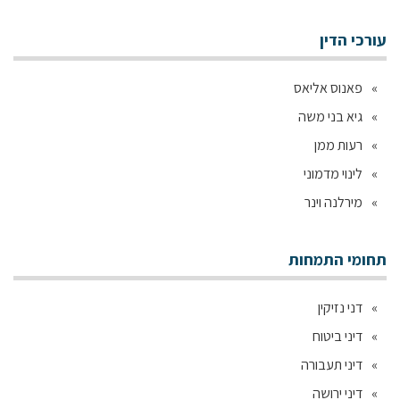
עורכי הדין
פאנוס אליאס
גיא בני משה
רעות ממן
לינוי מדמוני
מירלנה וינר
תחומי התמחות
דני נזיקין
דיני ביטוח
דיני תעבורה
דיני ירושה