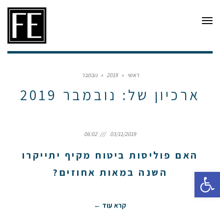
תפריט
ראשי
»
2019
»
נובמבר
ארכיון של:
נובמבר 2019
06:02
03/11/2019
האם פוליסות ביטוח מקיף יתייקרו
פתח סרגל נגישות
השנה במאות אחוזים?
קרא עוד ←