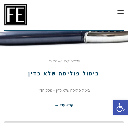
תפריט
חדשות ועדכונים
07:22
27/07/2016
ביטול פוליסה שלא כדין
ביטול פוליסה שלא כדין – פסק הדין
פתח סרגל נגישות
קרא עוד ←