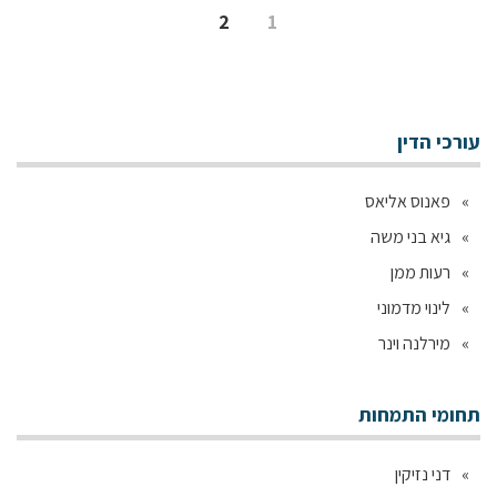
2
1
עורכי הדין
פאנוס אליאס
גיא בני משה
רעות ממן
לינוי מדמוני
מירלנה וינר
תחומי התמחות
דני נזיקין